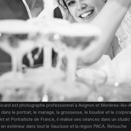
Sicard est photographe professionnel à Avignon et Morières-lès-A
 dans le portrait, le mariage, la grossesse, le boudoir et le corpor
Art et Portraitiste de France, il réalise ses séances dans un studio
 en extérieur dans tout le Vaucluse et la région PACA. Retouche