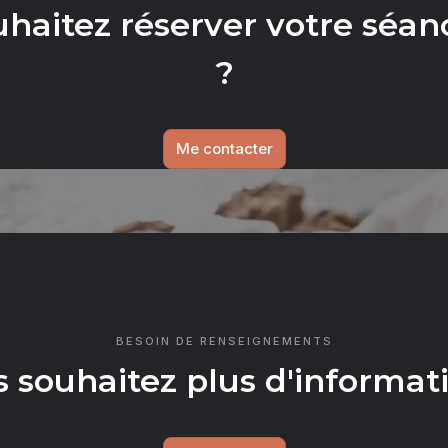
uhaitez réserver votre séan
?
Me contacter
ONTA
BESOIN DE RENSEIGNEMENTS
 souhaitez plus d'informat