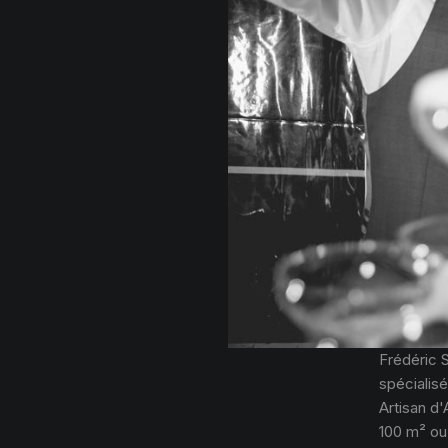
Frédéric 
spécialisé
Artisan d'
100 m² ou