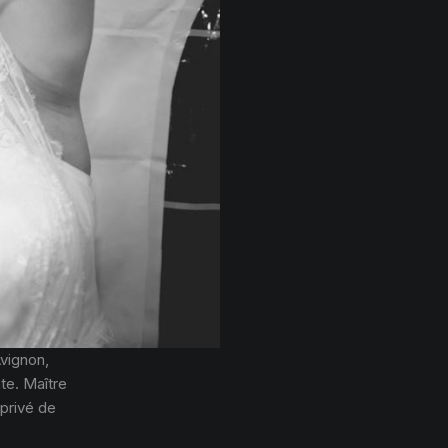
vignon,
ate. Maître
 privé de