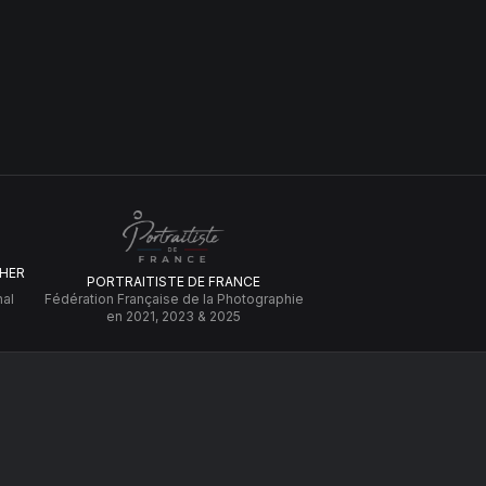
HER
PORTRAITISTE DE FRANCE
nal
Fédération Française de la Photographie
en 2021, 2023 & 2025