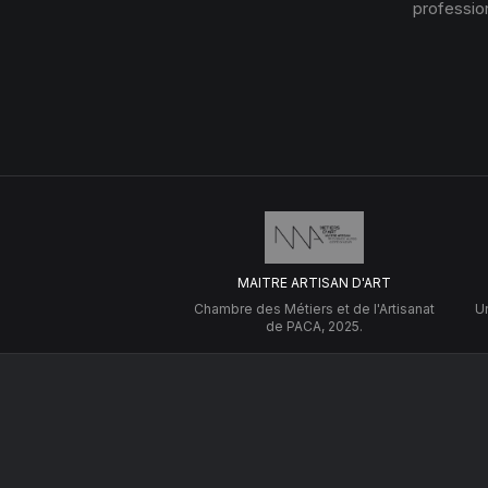
profession
MAITRE ARTISAN D'ART
Chambre des Métiers et de l'Artisanat
Un
de PACA, 2025.