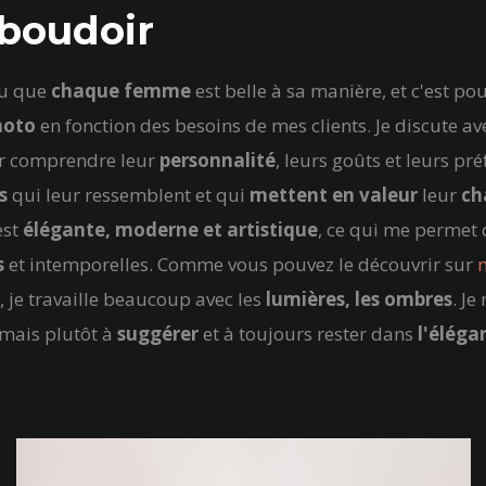
boudoir
cu que
chaque femme
est belle à sa manière, et c'est po
hoto
en fonction des besoins de mes clients. Je discute a
ur comprendre leur
personnalité
, leurs goûts et leurs pré
s
qui leur ressemblent et qui
mettent en valeur
leur
ch
st
élégante, moderne et artistique
, ce qui me permet 
s
et intemporelles. Comme vous pouvez le découvrir sur
m
, je travaille beaucoup avec les
lumières, les ombres
. Je
 mais plutôt à
suggérer
et à toujours rester dans
l'éléga