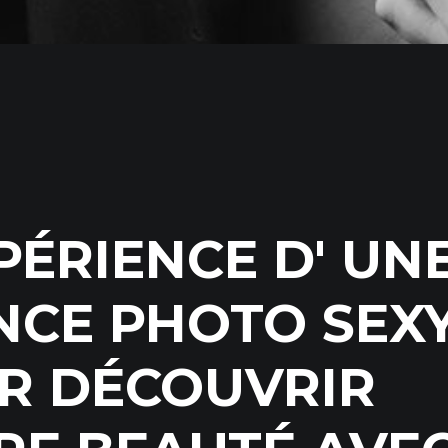
PÉRIENCE D' UN
NCE PHOTO SEX
R DÉCOUVRIR