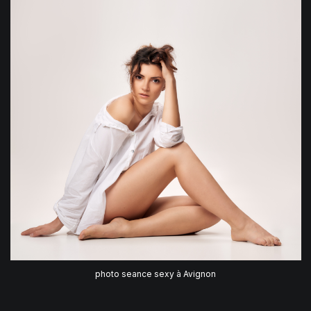
photo seance sexy à Avignon