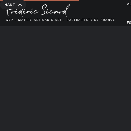
A
HAUT
QEP - MAITRE ARTISAN D'ART - PORTRAITISTE DE FRANCE
E