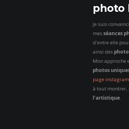
photo 
Je suis convain
mes
séances p
d'entre elle po
ainsi des
photo
Mon approche e
photos unique
page instagra
à tout montrer,
l'artistique
.