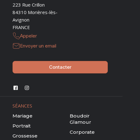
223 Rue Crillon
84310 Morières-lès-
Avignon
FRANCE
Appeler
Envoyer un email
Contacter
SÉANCES
Mariage
Boudoir
Glamour
Portrait
Corporate
Grossesse