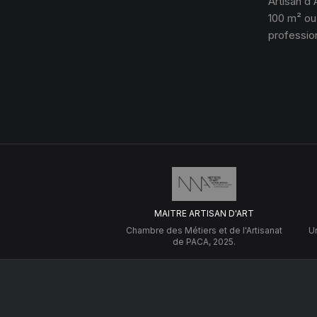
Artisan d'
100 m² ou
profession
MAITRE ARTISAN D'ART
Chambre des Métiers et de l'Artisanat
Un
de PACA, 2025.