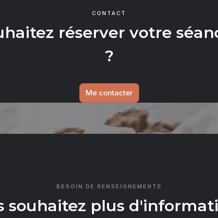
CONTACT
uhaitez réserver votre séan
?
Me contacter
ONTA
BESOIN DE RENSEIGNEMENTS
 souhaitez plus d'informat