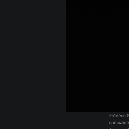
Frédéric 
spécialisé