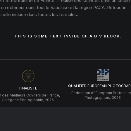
Art et Portraitiste de France, il réalise ses séances dans un studio
 en extérieur dans tout le Vaucluse et la région PACA. Retouche
nelle incluse dans toutes les formules.
THIS IS SOME TEXT INSIDE OF A DIV BLOCK.
QUALIFIED EUROPEAN PHOTOGRAP
FINALISTE
Federation of European Professio
 des Meilleurs Ouvriers de France,
Photographers, 2023.
Catégorie Photographie, 2026.