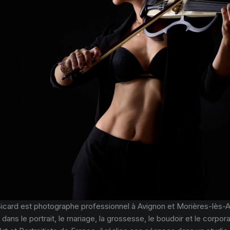
Sicard est photographe professionnel à Avignon et Morières-lès-A
 dans le portrait, le mariage, la grossesse, le boudoir et le corpor