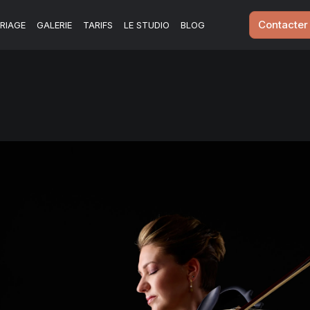
Contacter
RIAGE
GALERIE
TARIFS
LE STUDIO
BLOG