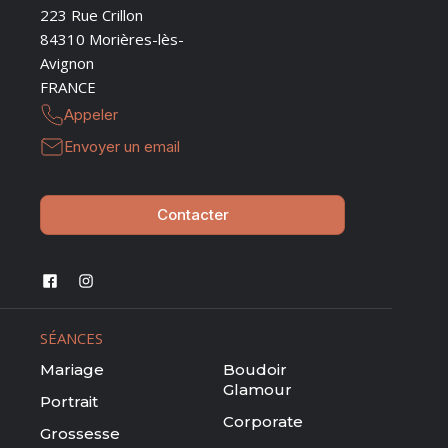
223 Rue Crillon
84310 Morières-lès-
Avignon
FRANCE
Appeler
Envoyer un email
Contacter
SÉANCES
Mariage
Boudoir
Glamour
Portrait
Corporate
Grossesse