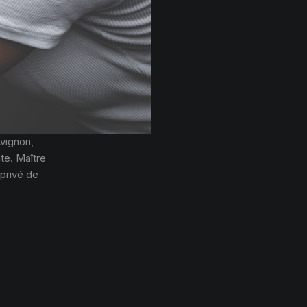
vignon,
ate. Maître
 privé de