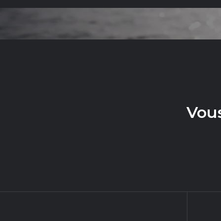
C
Vous