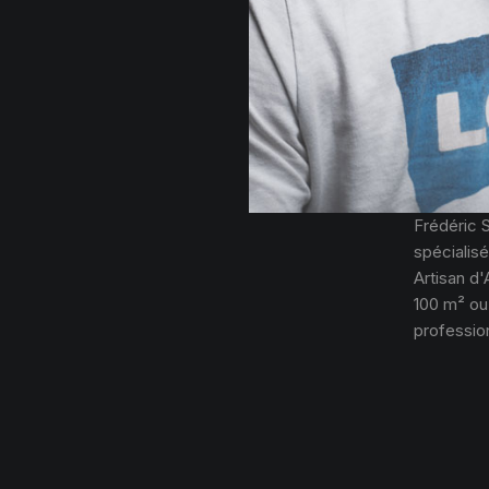
Frédéric 
spécialisé
Artisan d'
100 m² ou
profession