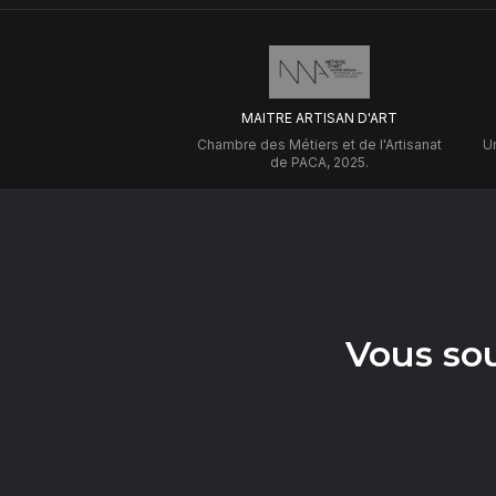
MAITRE ARTISAN D'ART
Chambre des Métiers et de l'Artisanat
Un
de PACA, 2025.
Vous so