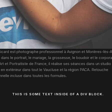
Sicard est photographe professionnel à Avignon et Morières-lès-A
 dans le portrait, le mariage, la grossesse, le boudoir et le corpor
Art et Portraitiste de France, il réalise ses séances dans un studio
 en extérieur dans tout le Vaucluse et la région PACA. Retouche
nelle incluse dans toutes les formules.
THIS IS SOME TEXT INSIDE OF A DIV BLOCK.