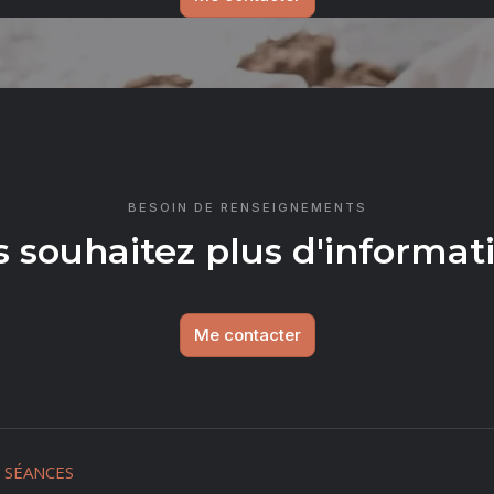
ONTA
BESOIN DE RENSEIGNEMENTS
 souhaitez plus d'informat
Me contacter
SÉANCES