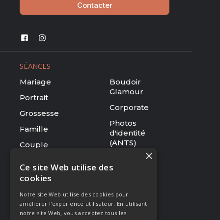
Contacter
SÉANCES
Mariage
Boudoir
Glamour
Portrait
Corporate
Grossesse
Photos
Famille
d'identité
(ANTS)
Couple
×
Tarifs
Ce site Web utilise des
cookies
RESSOURCES
Notre site Web utilise des cookies pour
Le studio
améliorer l'expérience utilisateur. En utilisant
Galerie
notre site Web, vous acceptez tous les