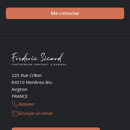
Me contacter
PHOTOGRAPHE PORTRAIT & MARIAGE
223 Rue Crillon
84310 Morières-lès-
Avignon
FRANCE
Appeler
Envoyer un email