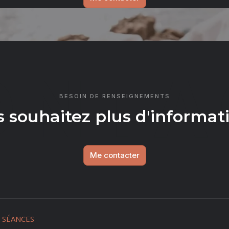
ONTA
BESOIN DE RENSEIGNEMENTS
 souhaitez plus d'informat
Me contacter
SÉANCES