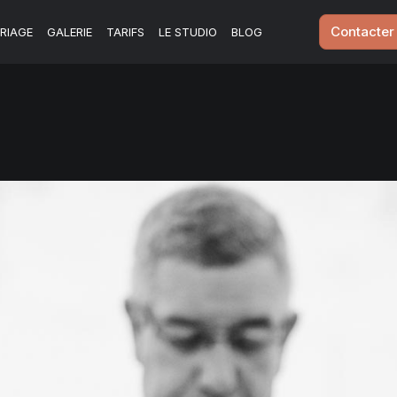
Contacter
RIAGE
GALERIE
TARIFS
LE STUDIO
BLOG