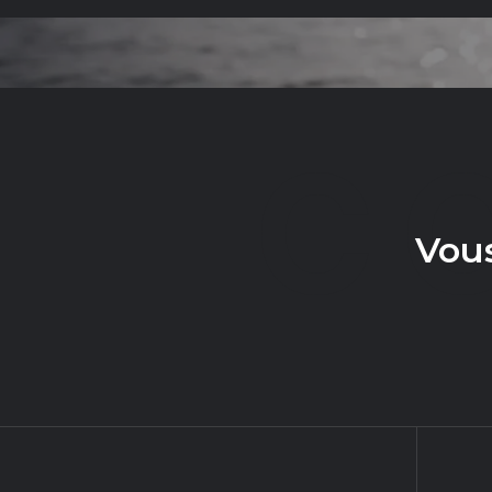
C
Vous