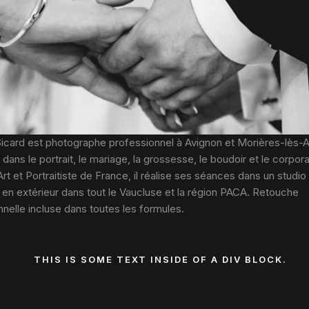
Sicard est photographe professionnel à Avignon et Morières-lès-A
 dans le portrait, le mariage, la grossesse, le boudoir et le corpor
Art et Portraitiste de France, il réalise ses séances dans un studio
 en extérieur dans tout le Vaucluse et la région PACA. Retouche
nelle incluse dans toutes les formules.
THIS IS SOME TEXT INSIDE OF A DIV BLOCK.