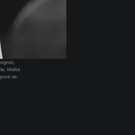
vignon,
ate. Maître
 privé de