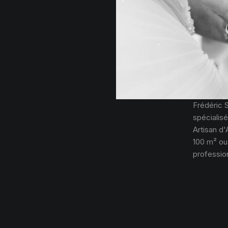
Frédéric 
spécialisé
Artisan d'
100 m² ou
profession