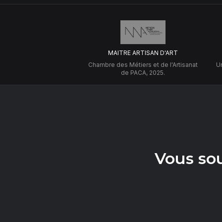
MAITRE ARTISAN D'ART
Chambre des Métiers et de l'Artisanat
Un
de PACA, 2025.
Vous so