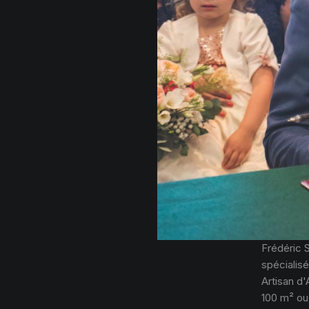
Frédéric 
spécialisé
Artisan d'
100 m² ou