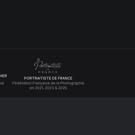
HER
PORTRAITISTE DE FRANCE
nal
Fédération Française de la Photographie
en 2021, 2023 & 2025