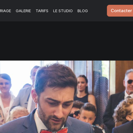
Contacter
RIAGE
GALERIE
TARIFS
LE STUDIO
BLOG