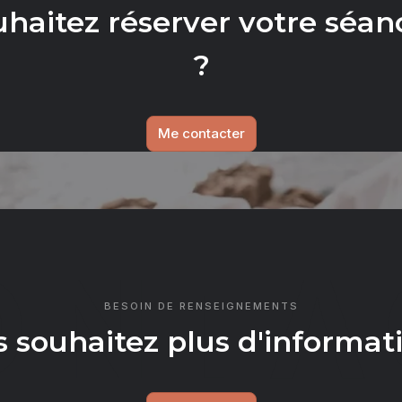
uhaitez réserver votre séan
?
Me contacter
ONTA
BESOIN DE RENSEIGNEMENTS
 souhaitez plus d'informat