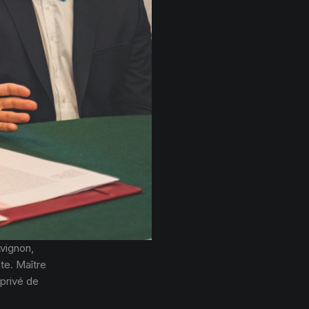
vignon,
ate. Maître
 privé de