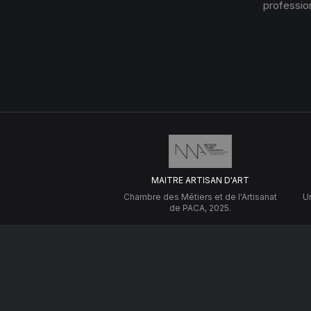
profession
MAITRE ARTISAN D'ART
Chambre des Métiers et de l'Artisanat
Un
de PACA, 2025.