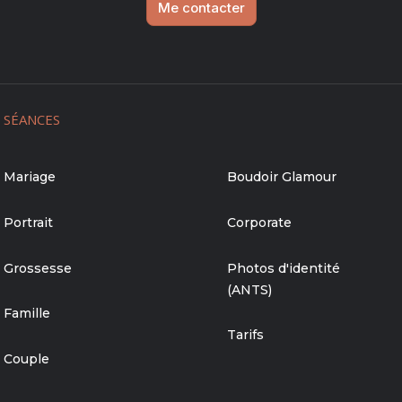
Me contacter
SÉANCES
Mariage
Boudoir Glamour
Portrait
Corporate
Grossesse
Photos d'identité
(ANTS)
Famille
Tarifs
Couple