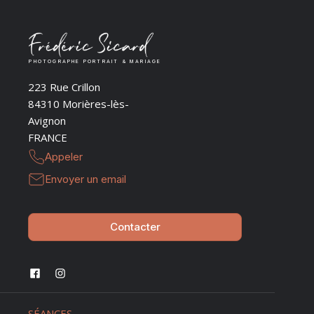
PHOTOGRAPHE PORTRAIT & MARIAGE
223 Rue Crillon
84310 Morières-lès-
Avignon
FRANCE
Appeler
Envoyer un email
Contacter
SÉANCES