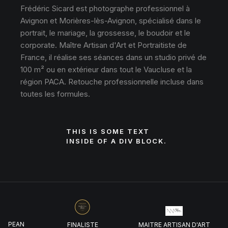
Frédéric Sicard est photographe professionnel à
Avignon et Morières-lès-Avignon, spécialisé dans le
portrait, le mariage, la grossesse, le boudoir et le
corporate. Maître Artisan d'Art et Portraitiste de
France, il réalise ses séances dans un studio privé de
100 m² ou en extérieur dans tout le Vaucluse et la
région PACA. Retouche professionnelle incluse dans
toutes les formules.
THIS IS SOME TEXT
INSIDE OF A DIV BLOCK.
UROPEAN
FINALISTE
MAITRE ARTISAN D'ART