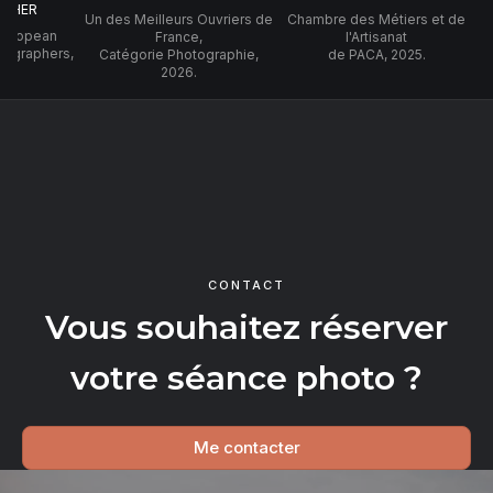
PHER
Un des Meilleurs Ouvriers de
Chambre des Métiers et de
 European
France,
l'Artisanat
tographers,
Catégorie Photographie,
de PACA, 2025.
2026.
CONTACT
Vous souhaitez réserver
votre séance photo ?
Me contacter