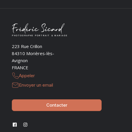
PHOTOGRAPHE PORTRAIT & MARIAGE
223 Rue Crillon
84310 Morières-lès-
Avignon
FRANCE
Appeler
Envoyer un email
Contacter