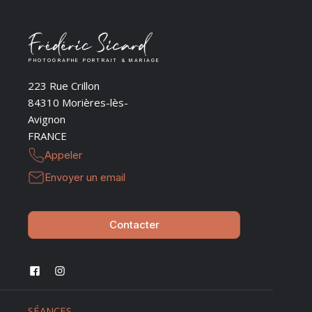
PHOTOGRAPHE PORTRAIT & MARIAGE
223 Rue Crillon
84310 Morières-lès-
Avignon
FRANCE
Appeler
Envoyer un email
Contacter
SÉANCES