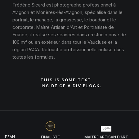
Frédéric Sicard est photographe professionnel à
Avignon et Morières-lès-Avignon, spécialisé dans le
portrait, le mariage, la grossesse, le boudoir et le
corporate. Maître Artisan d'Art et Portraitiste de
France, il réalise ses séances dans un studio privé de
100 m² ou en extérieur dans tout le Vaucluse et la
région PACA. Retouche professionnelle incluse dans
toutes les formules.
THIS IS SOME TEXT
INSIDE OF A DIV BLOCK.
UROPEAN
FINALISTE
MAITRE ARTISAN D'ART