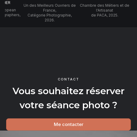
PHER
Un des Meilleurs Ouvriers de
Chambre des Métiers et de
 European
France,
l'Artisanat
tographers,
Catégorie Photographie,
de PACA, 2025.
2026.
CONTACT
Vous souhaitez réserver
votre séance photo ?
Me contacter