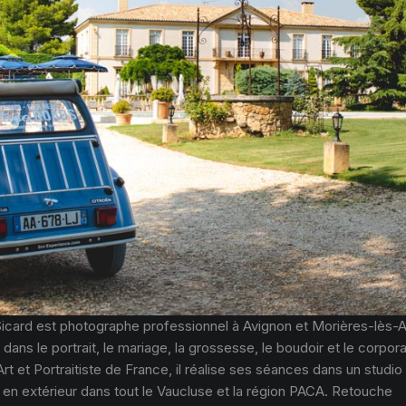
Sicard est photographe professionnel à Avignon et Morières-lès-A
 dans le portrait, le mariage, la grossesse, le boudoir et le corpor
Art et Portraitiste de France, il réalise ses séances dans un studio
 en extérieur dans tout le Vaucluse et la région PACA. Retouche