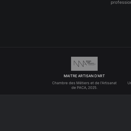
profession
MAITRE ARTISAN D'ART
Chambre des Métiers et de l'Artisanat
Un
de PACA, 2025.