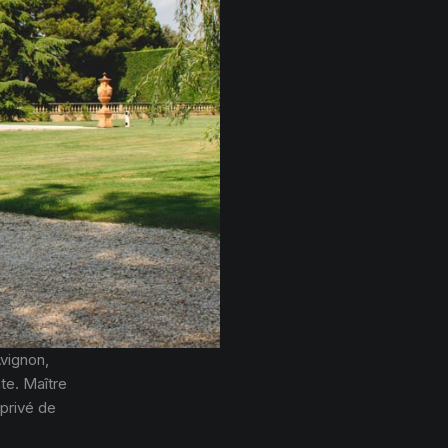
vignon,
ate. Maître
 privé de