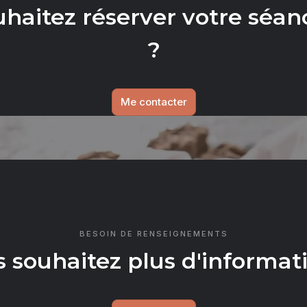
uhaitez réserver votre séan
?
Me contacter
ONTA
BESOIN DE RENSEIGNEMENTS
 souhaitez plus d'informat