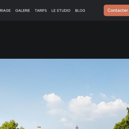
Contacter
RIAGE
GALERIE
TARIFS
LE STUDIO
BLOG