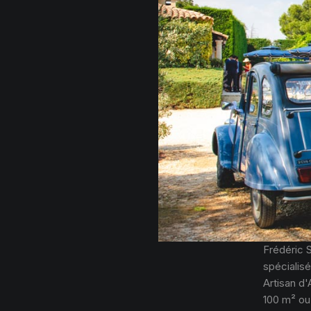
Frédéric 
spécialisé
Artisan d'
100 m² ou