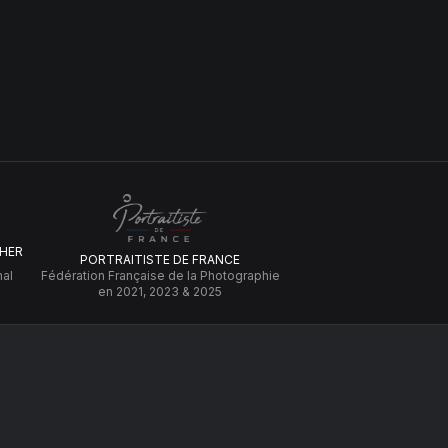
HER
PORTRAITISTE DE FRANCE
nal
Fédération Française de la Photographie
en 2021, 2023 & 2025