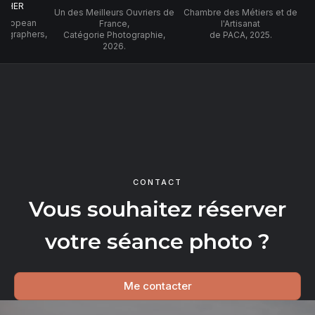
PHER
Un des Meilleurs Ouvriers de
Chambre des Métiers et de
 European
France,
l'Artisanat
tographers,
Catégorie Photographie,
de PACA, 2025.
2026.
CONTACT
Vous souhaitez réserver
votre séance photo ?
Me contacter