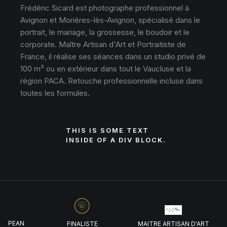
Frédéric Sicard est photographe professionnel à
Avignon et Morières-lès-Avignon, spécialisé dans le
portrait, le mariage, la grossesse, le boudoir et le
corporate. Maître Artisan d'Art et Portraitiste de
France, il réalise ses séances dans un studio privé de
100 m² ou en extérieur dans tout le Vaucluse et la
région PACA. Retouche professionnelle incluse dans
toutes les formules.
THIS IS SOME TEXT
INSIDE OF A DIV BLOCK.
UROPEAN
FINALISTE
MAITRE ARTISAN D'ART