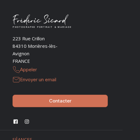
PHOTOGRAPHE PORTRAIT & MARIAGE
223 Rue Crillon
84310 Morières-lès-
Avignon
FRANCE
Appeler
Envoyer un email
Contacter
SÉANCES