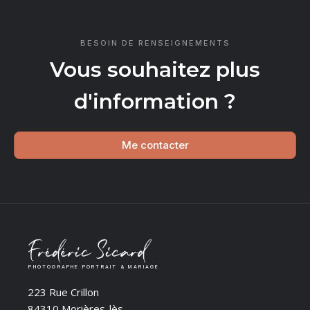
CONTACT
BESOIN DE RENSEIGNEMENTS
Vous souhaitez plus
d'information ?
Me contacter
PHOTOGRAPHE PORTRAIT & MARIAGE
223 Rue Crillon
84310 Morières-lès-