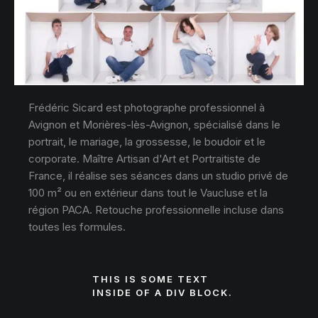
Frédéric Sicard est photographe professionnel à
Avignon et Morières-lès-Avignon, spécialisé dans le
portrait, le mariage, la grossesse, le boudoir et le
corporate. Maître Artisan d'Art et Portraitiste de
France, il réalise ses séances dans un studio privé de
100 m² ou en extérieur dans tout le Vaucluse et la
région PACA. Retouche professionnelle incluse dans
toutes les formules.
THIS IS SOME TEXT
INSIDE OF A DIV BLOCK.