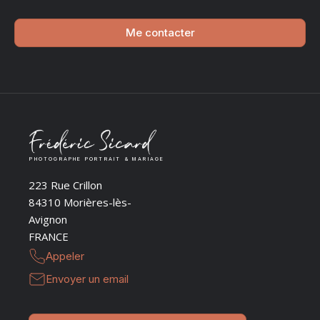
Me contacter
PHOTOGRAPHE PORTRAIT & MARIAGE
223 Rue Crillon
84310 Morières-lès-
Avignon
FRANCE
Appeler
Envoyer un email