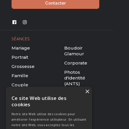
Contacter
SÉANCES
Mariage
Boudoir
Glamour
Portrait
Corporate
Grossesse
Photos
Famille
d'identité
(ANTS)
Couple
×
Tarifs
Ce site Web utilise des
cookies
RESSOURCES
Notre site Web utilise des cookies pour
Le studio
améliorer l'expérience utilisateur. En utilisant
Galerie
notre site Web, vous acceptez tous les