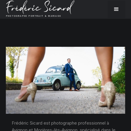
PHOTOGRAPHE PORTRAIT & MARIAGE
Frédéric Sicard est photographe professionnel à
Avignon et Morières-lès-Avignon, spécialisé dans le