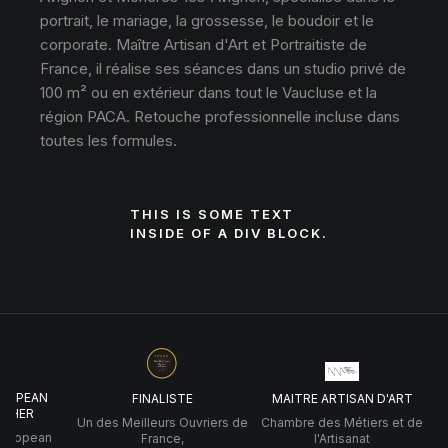
portrait, le mariage, la grossesse, le boudoir et le
corporate. Maître Artisan d'Art et Portraitiste de
France, il réalise ses séances dans un studio privé de
100 m² ou en extérieur dans tout le Vaucluse et la
région PACA. Retouche professionnelle incluse dans
toutes les formules.
THIS IS SOME TEXT
INSIDE OF A DIV BLOCK.
UROPEAN
FINALISTE
MAITRE ARTISAN D'ART
PHER
Un des Meilleurs Ouvriers de
Chambre des Métiers et de
 European
France,
l'Artisanat