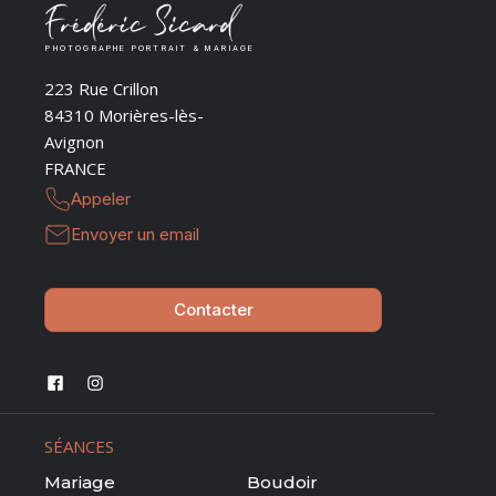
PHOTOGRAPHE PORTRAIT & MARIAGE
223 Rue Crillon
84310 Morières-lès-
Avignon
FRANCE
Appeler
Envoyer un email
Contacter
SÉANCES
Mariage
Boudoir