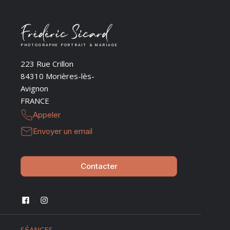
PHOTOGRAPHE PORTRAIT & MARIAGE
223 Rue Crillon
84310 Morières-lès-
Avignon
FRANCE
Appeler
Envoyer un email
Contacter
SÉANCES