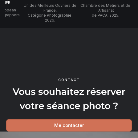
PHER
Un des Meilleurs Ouvriers de
Chambre des Métiers et de
 European
France,
l'Artisanat
tographers,
Catégorie Photographie,
de PACA, 2025.
2026.
CONTACT
Vous souhaitez réserver
votre séance photo ?
Me contacter