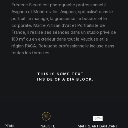
Frédéric Sicard est photographe professionnel à
Avignon et Morières-lès-Avignon, spécialisé dans le
portrait, le mariage, la grossesse, le boudoir et le
corporate. Maître Artisan d'Art et Portraitiste de
France, il réalise ses séances dans un studio privé de
100 m² ou en extérieur dans tout le Vaucluse et la
région PACA. Retouche professionnelle incluse dans
toutes les formules.
THIS IS SOME TEXT
INSIDE OF A DIV BLOCK.
UROPEAN
FINALISTE
MAITRE ARTISAN D'ART