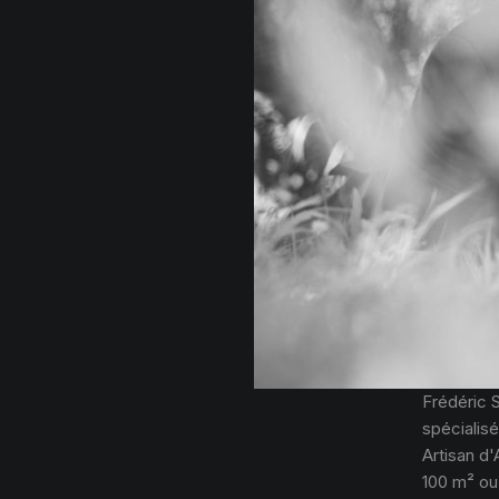
Frédéric 
spécialisé
Artisan d'
100 m² ou