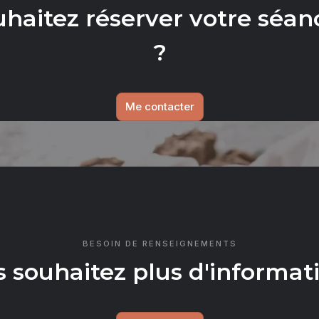
uhaitez réserver votre séan
?
Me contacter
ONTA
BESOIN DE RENSEIGNEMENTS
 souhaitez plus d'informat