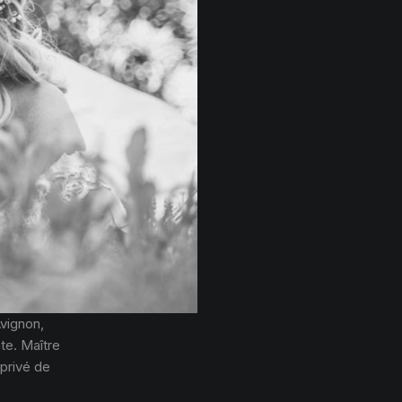
vignon,
ate. Maître
 privé de