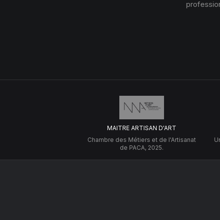
profession
MAITRE ARTISAN D'ART
Chambre des Métiers et de l'Artisanat
Un
de PACA, 2025.