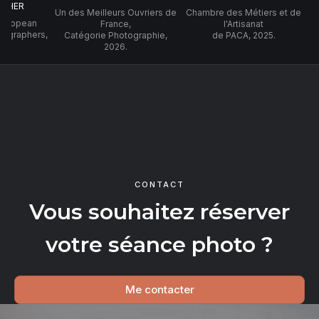
PHER
Un des Meilleurs Ouvriers de
Chambre des Métiers et de
 European
France,
l'Artisanat
tographers,
Catégorie Photographie,
de PACA, 2025.
2026.
CONTACT
Vous souhaitez réserver
votre séance photo ?
Me contacter