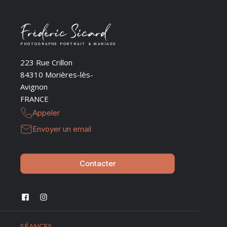
PHOTOGRAPHE PORTRAIT & MARIAGE
223 Rue Crillon
84310 Morières-lès-
Avignon
FRANCE
Appeler
Envoyer un email
Contacter
SÉANCES