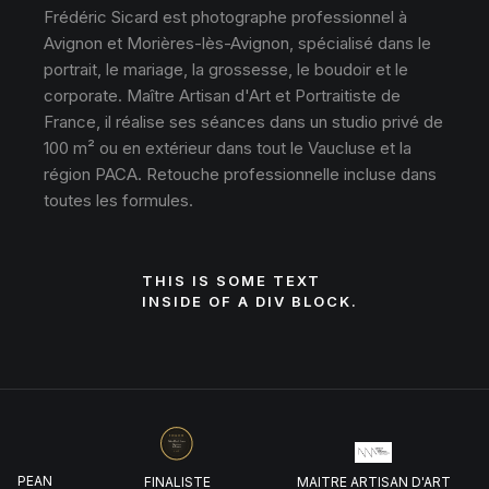
Frédéric Sicard est photographe professionnel à
Avignon et Morières-lès-Avignon, spécialisé dans le
portrait, le mariage, la grossesse, le boudoir et le
corporate. Maître Artisan d'Art et Portraitiste de
France, il réalise ses séances dans un studio privé de
100 m² ou en extérieur dans tout le Vaucluse et la
région PACA. Retouche professionnelle incluse dans
toutes les formules.
THIS IS SOME TEXT
INSIDE OF A DIV BLOCK.
UROPEAN
FINALISTE
MAITRE ARTISAN D'ART