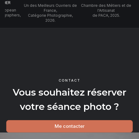
PHER
Un des Meilleurs Ouvriers de
Chambre des Métiers et de
 European
France,
l'Artisanat
tographers,
Catégorie Photographie,
de PACA, 2025.
2026.
CONTACT
Vous souhaitez réserver
votre séance photo ?
Me contacter