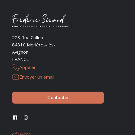
PHOTOGRAPHE PORTRAIT & MARIAGE
223 Rue Crillon
84310 Morières-lès-
Avignon
FRANCE
Appeler
Envoyer un email
Contacter
SÉANCES