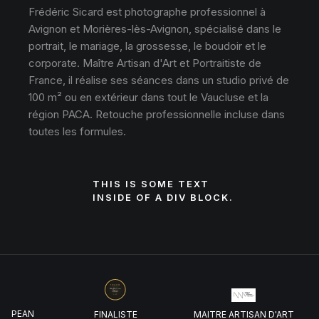
Frédéric Sicard est photographe professionnel à
Avignon et Morières-lès-Avignon, spécialisé dans le
portrait, le mariage, la grossesse, le boudoir et le
corporate. Maître Artisan d'Art et Portraitiste de
France, il réalise ses séances dans un studio privé de
100 m² ou en extérieur dans tout le Vaucluse et la
région PACA. Retouche professionnelle incluse dans
toutes les formules.
THIS IS SOME TEXT
INSIDE OF A DIV BLOCK.
UROPEAN
FINALISTE
MAITRE ARTISAN D'ART