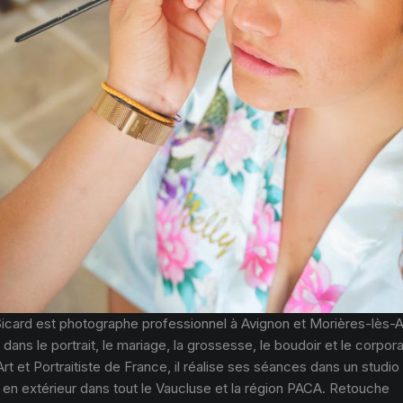
Sicard est photographe professionnel à Avignon et Morières-lès-A
 dans le portrait, le mariage, la grossesse, le boudoir et le corpor
Art et Portraitiste de France, il réalise ses séances dans un studio
 en extérieur dans tout le Vaucluse et la région PACA. Retouche