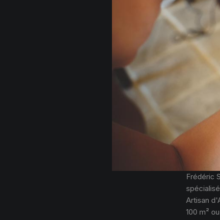
Frédéric 
spécialisé
Artisan d'
100 m² ou