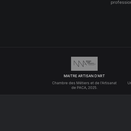
profession
MAITRE ARTISAN D'ART
Chambre des Métiers et de l'Artisanat
Un
de PACA, 2025.