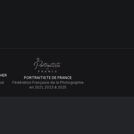
HER
PORTRAITISTE DE FRANCE
nal
Fédération Française de la Photographie
en 2021, 2023 & 2025