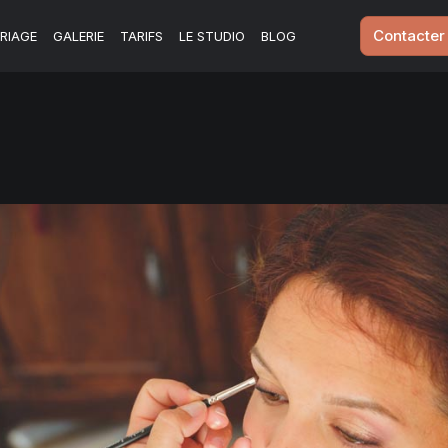
Contacter
RIAGE
GALERIE
TARIFS
LE STUDIO
BLOG