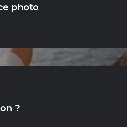
ce photo
CT
ion ?