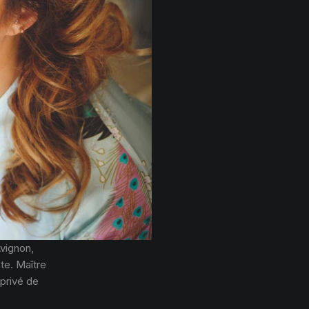
vignon,
ate. Maître
 privé de