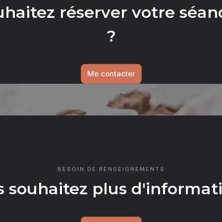
uhaitez réserver votre séan
?
Me contacter
ONTA
BESOIN DE RENSEIGNEMENTS
 souhaitez plus d'informat