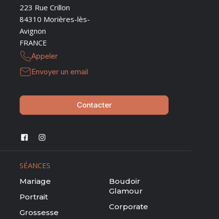
223 Rue Crillon
84310 Morières-lès-
Avignon
FRANCE
Appeler
Envoyer un email
Contacter
SÉANCES
Mariage
Boudoir
Glamour
Portrait
Corporate
Grossesse