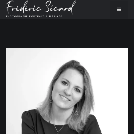
PHOTOGRAPHE PORTRAIT & MARIAGE