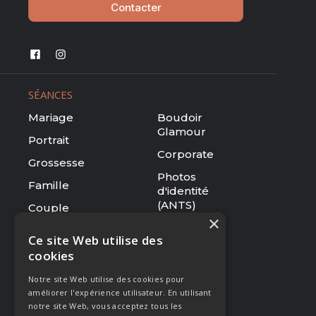
Contacter
SÉANCES
Mariage
Boudoir
Glamour
Portrait
Corporate
Grossesse
Photos
Famille
d'identité
(ANTS)
Couple
×
Tarifs
Ce site Web utilise des
cookies
RESSOURCES
Notre site Web utilise des cookies pour
Le studio
améliorer l'expérience utilisateur. En utilisant
Galerie
notre site Web, vous acceptez tous les