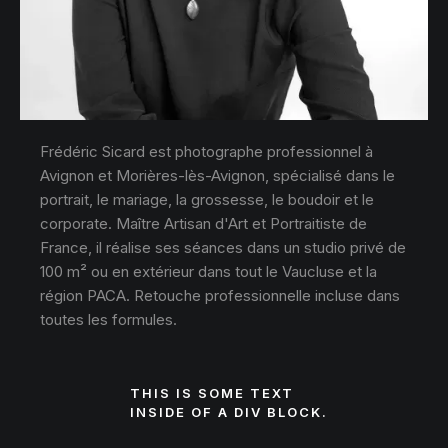
Frédéric Sicard est photographe professionnel à
Avignon et Morières-lès-Avignon, spécialisé dans le
portrait, le mariage, la grossesse, le boudoir et le
corporate. Maître Artisan d'Art et Portraitiste de
France, il réalise ses séances dans un studio privé de
100 m² ou en extérieur dans tout le Vaucluse et la
région PACA. Retouche professionnelle incluse dans
toutes les formules.
THIS IS SOME TEXT
INSIDE OF A DIV BLOCK.