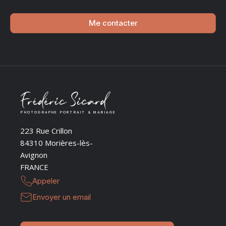
Me contacter
PHOTOGRAPHE PORTRAIT & MARIAGE
223 Rue Crillon
84310 Morières-lès-
Avignon
FRANCE
Appeler
Envoyer un email