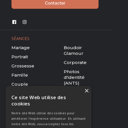
Contacter
SÉANCES
Mariage
Boudoir
Glamour
Portrait
Corporate
Grossesse
Photos
Famille
d'identité
(ANTS)
Couple
×
Tarifs
Ce site Web utilise des
cookies
RESSOURCES
Notre site Web utilise des cookies pour
Le studio
améliorer l'expérience utilisateur. En utilisant
Galerie
notre site Web, vous acceptez tous les