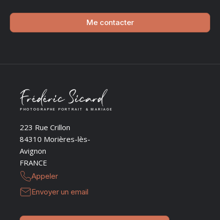
Me contacter
PHOTOGRAPHE PORTRAIT & MARIAGE
223 Rue Crillon
84310 Morières-lès-
Avignon
FRANCE
Appeler
Envoyer un email