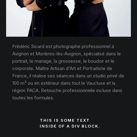
Frédéric Sicard est photographe professionnel à
Avignon et Morières-lès-Avignon, spécialisé dans le
portrait, le mariage, la grossesse, le boudoir et le
corporate. Maître Artisan d'Art et Portraitiste de
France, il réalise ses séances dans un studio privé de
100 m² ou en extérieur dans tout le Vaucluse et la
région PACA. Retouche professionnelle incluse dans
toutes les formules.
THIS IS SOME TEXT
INSIDE OF A DIV BLOCK.