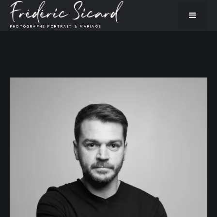
PHOTOGRAPHE PORTRAIT & MARIAGE