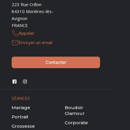
223 Rue Crillon
84310 Morières-lès-
Avignon
FRANCE
Appeler
Envoyer un email
Contacter
SÉANCES
Mariage
Boudoir
Glamour
Portrait
Corporate
Grossesse