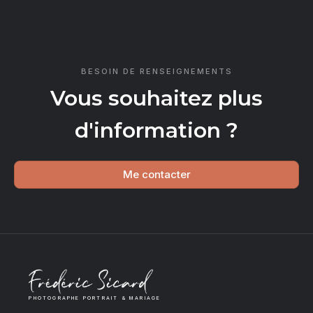
CONTACT
BESOIN DE RENSEIGNEMENTS
Vous souhaitez plus
d'information ?
Me contacter
PHOTOGRAPHE PORTRAIT & MARIAGE