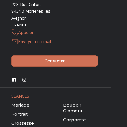
223 Rue Crillon
84310 Morières-lès-
Avignon
FRANCE
Appeler
Envoyer un email
Contacter
SÉANCES
Mariage
Boudoir
Glamour
Portrait
Corporate
Grossesse