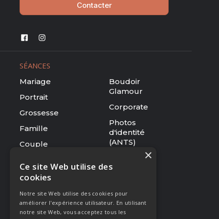
Contacter
SÉANCES
Mariage
Boudoir
Glamour
Portrait
Corporate
Grossesse
Photos
Famille
d'identité
(ANTS)
Couple
×
Tarifs
Ce site Web utilise des
cookies
RESSOURCES
Notre site Web utilise des cookies pour
Le studio
améliorer l'expérience utilisateur. En utilisant
Galerie
notre site Web, vous acceptez tous les