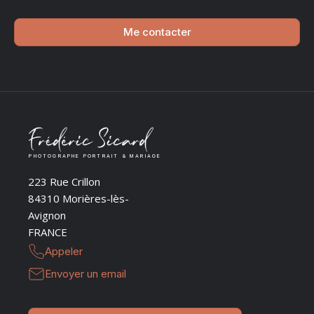
Me contacter
PHOTOGRAPHE PORTRAIT & MARIAGE
223 Rue Crillon
84310 Morières-lès-
Avignon
FRANCE
Appeler
Envoyer un email