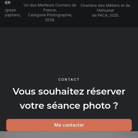
PHER
Un des Meilleurs Ouvriers de
Chambre des Métiers et de
 European
France,
l'Artisanat
tographers,
Catégorie Photographie,
de PACA, 2025.
2026.
CONTACT
Vous souhaitez réserver
votre séance photo ?
Me contacter