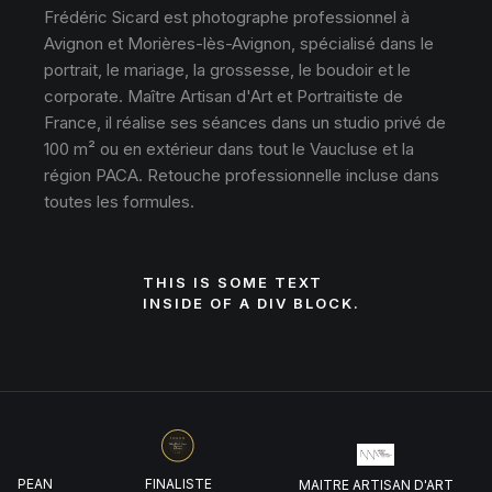
Frédéric Sicard est photographe professionnel à
Avignon et Morières-lès-Avignon, spécialisé dans le
portrait, le mariage, la grossesse, le boudoir et le
corporate. Maître Artisan d'Art et Portraitiste de
France, il réalise ses séances dans un studio privé de
100 m² ou en extérieur dans tout le Vaucluse et la
région PACA. Retouche professionnelle incluse dans
toutes les formules.
THIS IS SOME TEXT
INSIDE OF A DIV BLOCK.
UROPEAN
FINALISTE
MAITRE ARTISAN D'ART