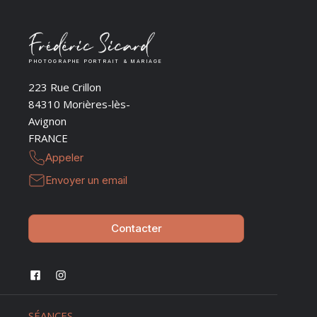
PHOTOGRAPHE PORTRAIT & MARIAGE
223 Rue Crillon
84310 Morières-lès-
Avignon
FRANCE
Appeler
Envoyer un email
Contacter
SÉANCES