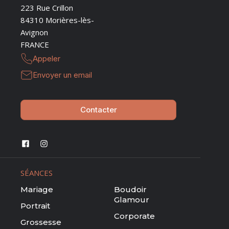
223 Rue Crillon
84310 Morières-lès-
Avignon
FRANCE
Appeler
Envoyer un email
Contacter
SÉANCES
Mariage
Boudoir
Glamour
Portrait
Corporate
Grossesse