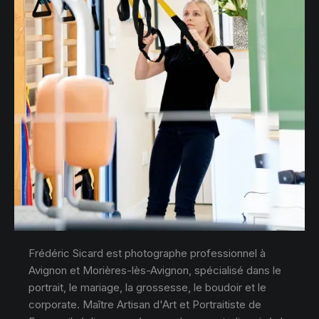
Frédéric Sicard est photographe professionnel à
Avignon et Morières-lès-Avignon, spécialisé dans le
portrait, le mariage, la grossesse, le boudoir et le
corporate. Maître Artisan d'Art et Portraitiste de