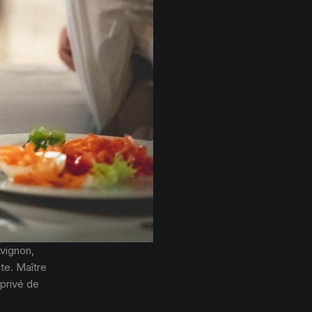
vignon,
ate. Maître
 privé de