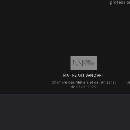
profession
MAITRE ARTISAN D'ART
Chambre des Métiers et de l'Artisanat
Un
de PACA, 2025.