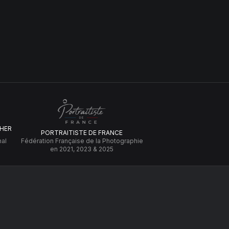
HER
PORTRAITISTE DE FRANCE
nal
Fédération Française de la Photographie
en 2021, 2023 & 2025