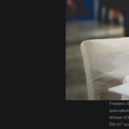
Frédéric 
spécialisé
Artisan d'
100 m² ou