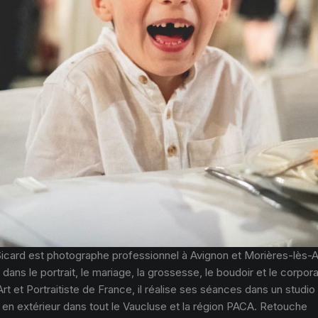
Sicard est photographe professionnel à Avignon et Morières-lès-A
 dans le portrait, le mariage, la grossesse, le boudoir et le corpor
Art et Portraitiste de France, il réalise ses séances dans un studio
 en extérieur dans tout le Vaucluse et la région PACA. Retouche