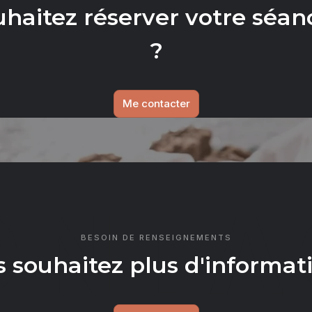
uhaitez réserver votre séan
?
Me contacter
ONTA
BESOIN DE RENSEIGNEMENTS
 souhaitez plus d'informat