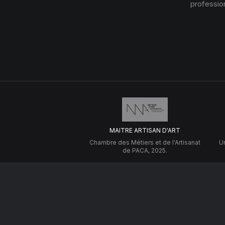
profession
MAITRE ARTISAN D'ART
Chambre des Métiers et de l'Artisanat
Un
de PACA, 2025.