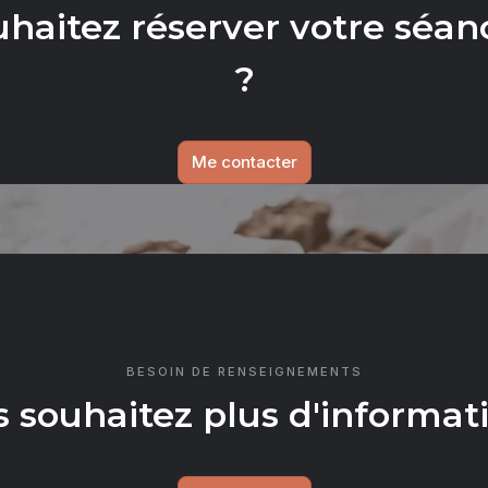
uhaitez réserver votre séan
?
Me contacter
ONTA
BESOIN DE RENSEIGNEMENTS
 souhaitez plus d'informat