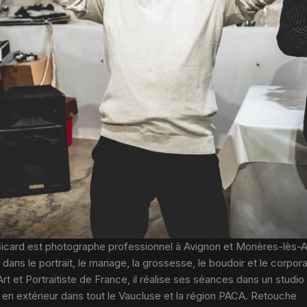
Sicard est photographe professionnel à Avignon et Morières-lès-A
 dans le portrait, le mariage, la grossesse, le boudoir et le corpor
Art et Portraitiste de France, il réalise ses séances dans un studio
 en extérieur dans tout le Vaucluse et la région PACA. Retouche