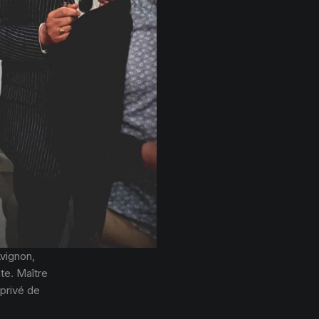
vignon,
ate. Maître
 privé de