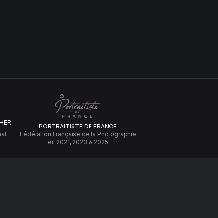
HER
PORTRAITISTE DE FRANCE
nal
Fédération Française de la Photographie
en 2021, 2023 & 2025