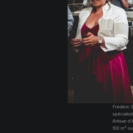
Frédéric 
spécialisé
Artisan d'
100 m² ou