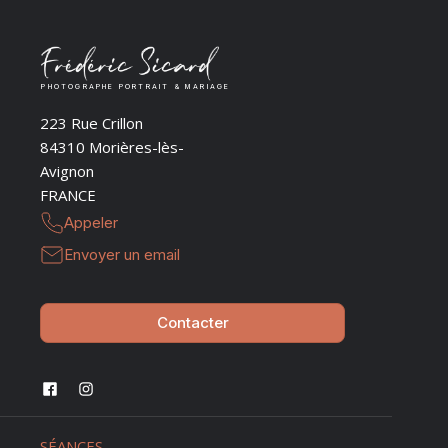
PHOTOGRAPHE PORTRAIT & MARIAGE
223 Rue Crillon
84310 Morières-lès-
Avignon
FRANCE
Appeler
Envoyer un email
Contacter
SÉANCES