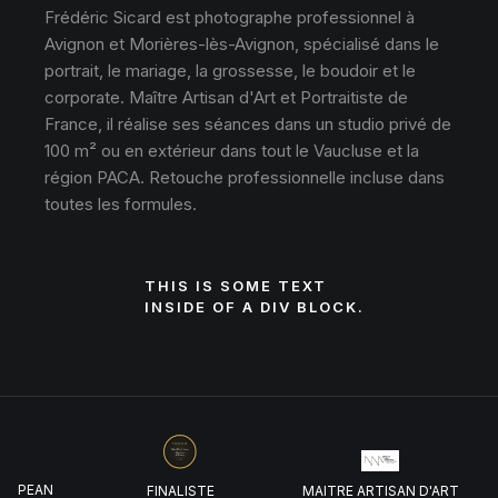
Frédéric Sicard est photographe professionnel à
Avignon et Morières-lès-Avignon, spécialisé dans le
portrait, le mariage, la grossesse, le boudoir et le
corporate. Maître Artisan d'Art et Portraitiste de
France, il réalise ses séances dans un studio privé de
100 m² ou en extérieur dans tout le Vaucluse et la
région PACA. Retouche professionnelle incluse dans
toutes les formules.
THIS IS SOME TEXT
INSIDE OF A DIV BLOCK.
UROPEAN
FINALISTE
MAITRE ARTISAN D'ART