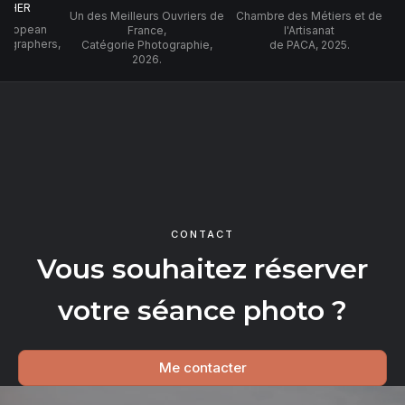
PHER
Un des Meilleurs Ouvriers de
Chambre des Métiers et de
 European
France,
l'Artisanat
tographers,
Catégorie Photographie,
de PACA, 2025.
2026.
CONTACT
Vous souhaitez réserver
votre séance photo ?
Me contacter