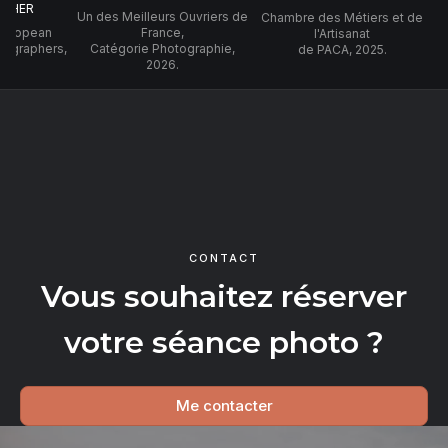
PHER
Un des Meilleurs Ouvriers de
Chambre des Métiers et de
 European
France,
l'Artisanat
tographers,
Catégorie Photographie,
de PACA, 2025.
2026.
CONTACT
Vous souhaitez réserver
votre séance photo ?
Me contacter