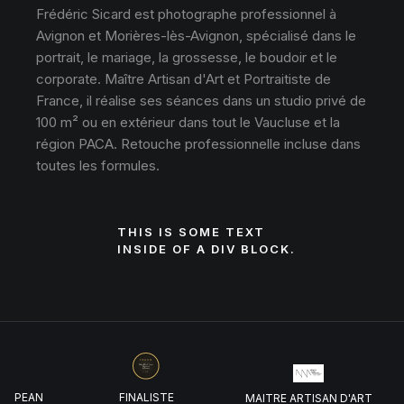
Frédéric Sicard est photographe professionnel à
Avignon et Morières-lès-Avignon, spécialisé dans le
portrait, le mariage, la grossesse, le boudoir et le
corporate. Maître Artisan d'Art et Portraitiste de
France, il réalise ses séances dans un studio privé de
100 m² ou en extérieur dans tout le Vaucluse et la
région PACA. Retouche professionnelle incluse dans
toutes les formules.
THIS IS SOME TEXT
INSIDE OF A DIV BLOCK.
UROPEAN
FINALISTE
MAITRE ARTISAN D'ART