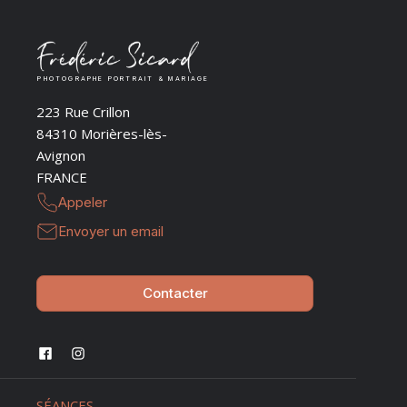
PHOTOGRAPHE PORTRAIT & MARIAGE
223 Rue Crillon
84310 Morières-lès-
Avignon
FRANCE
Appeler
Envoyer un email
Contacter
SÉANCES