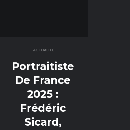
ACTUALITÉ
Portraitiste
De France
2025 :
Frédéric
Sicard,