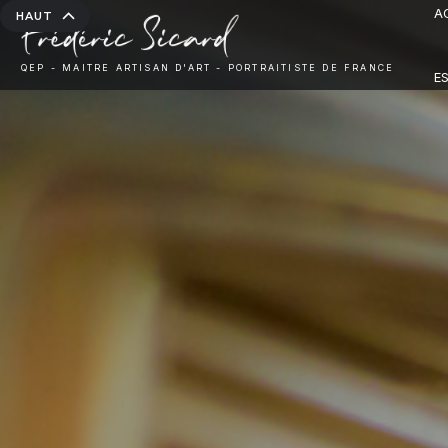
A
HAUT
QEP - MAITRE ARTISAN D'ART - PORTRAITISTE DE FRANCE
E