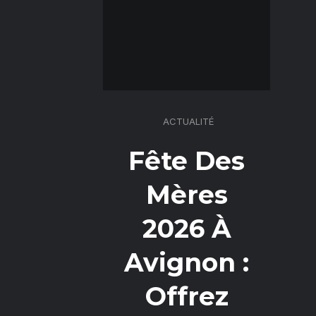
ACTUALITÉ
Fête Des
Mères
2026 À
Avignon :
Offrez