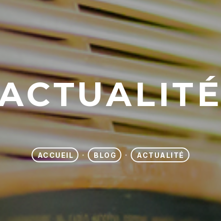
ACTUALIT
ACCUEIL
BLOG
ACTUALITÉ