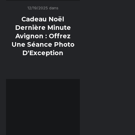
12/19/2025
dans
Cadeau Noël
Dernière Minute
Avignon : Offrez
Une Séance Photo
D'Exception