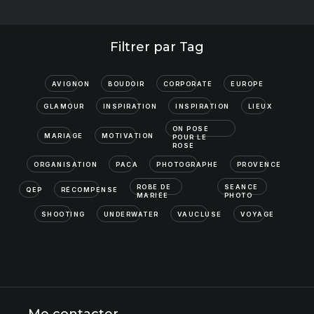
Filtrer par Tag
AVIGNON
BOUDOIR
CORPORATE
EUROPE
GLAMOUR
INSPIRATION
INSPIRATION
LIEUX
ON POSE
MARIAGE
MOTIVATION
POUR LE
ROSE
ORGANISATION
PACA
PHOTOGRAPHE
PROVENCE
ROBE DE
SEANCE
QEP
RÉCOMPENSE
MARIÉE
PHOTO
SHOOTING
UNDERWATER
VAUCLUSE
VOYAGE