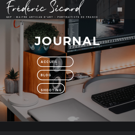
QEP - MAITRE ARTISAN D'ART - PORTRAITISTE DE FRANCE
JOURNAL
ACCUEIL
BLOG
SHOOTING