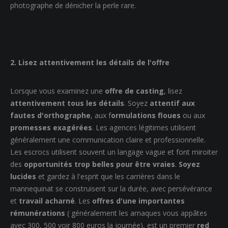
photographe de dénicher la perle rare.
2. Lisez attentivement les détails de l'offre
Lorsque vous examinez une
offre de casting
, lisez
attentivement tous les détails
. Soyez
attentif aux
fautes d'orthographe
, aux f
ormulations floues
ou aux
promesses exagérées
. Les agences légitimes utilisent
généralement une communication claire et professionnelle.
Les escrocs utilisent souvent un langage vague et font miroiter
des
opportunités trop belles pour être vraies
.
Soyez
lucides
et gardez à l'esprit que les carrières dans le
mannequinat se construisent sur la durée, avec persévérance
et
travail acharné
. Les
offres d'une importantes
rémunérations
( généralement les arnaques vous appâtes
avec 300, 500 voir 800 euros la journée), est un premier
red