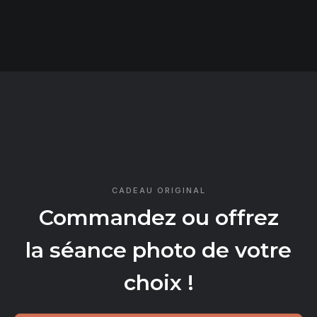
CARTE
CADEAU ORIGINAL
CADEAU
Commandez ou offrez
la séance photo de votre
choix !