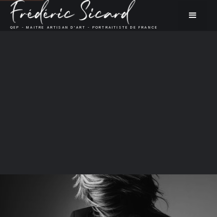
QEP - MAITRE ARTISAN D'ART - PORTRAITISTE DE FRANCE