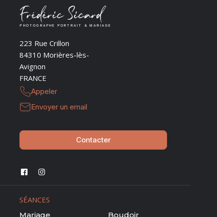
PHOTOGRAPHE PORTRAIT & MARIAGE
223 Rue Crillon
84310 Morières-lès-
Avignon
FRANCE
Appeler
Envoyer un email
Contacter
SÉANCES
Mariage
Boudoir