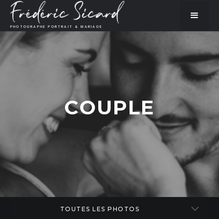
PHOTOGRAPHE PORTRAIT & MARIAGE
COUPLE
TOUTES LES PHOTOS